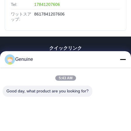
Tel:
17841207606
ワットスア
8617841207606
ップ:
クイックリンク
家へ
Genuine
製品
企業情報
5:43 AM
会社案内
品質管理
Good day, what product are you looking for?
連絡 ください
見積依頼
ニュース
すべての場合