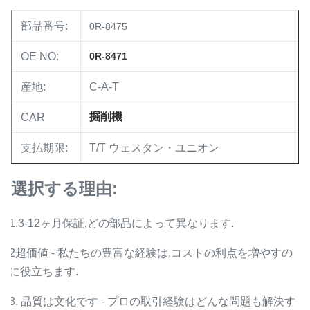
部品番号:
0R-8475
OE NO:
0R-8471
産地:
C-A-T
掘削機
CAR
支払期限:
T/T ウェスタン・ユニオン
選択する理由:
1.3-12ヶ月保証,どの部品によって異なります.
2超価値 - 私たちの豊富な経験は,コストの利点を増やすの
に役立ちます.
3. 品質は文化です - プロの取引経験はどんな問題も解決す