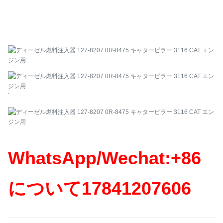
`
WhatsApp/Wechat:+86
について
17841207606