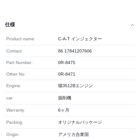
仕様
Product name:
C-A-T インジェクター
Contact:
86 17841207606
Part Number:
0R-8475
Other No:
0R-8471
Engine:
猫3512Bエンジン
car:
掘削機
Warranty:
6ヶ月
Packing:
オリジナルパッケージ
Origin:
アメリカ合衆国