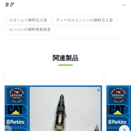
タグ
カタツムリ燃料注入器
ディーゼルエンジンの燃料注入器
エンジンの燃料噴射装置
関連製品