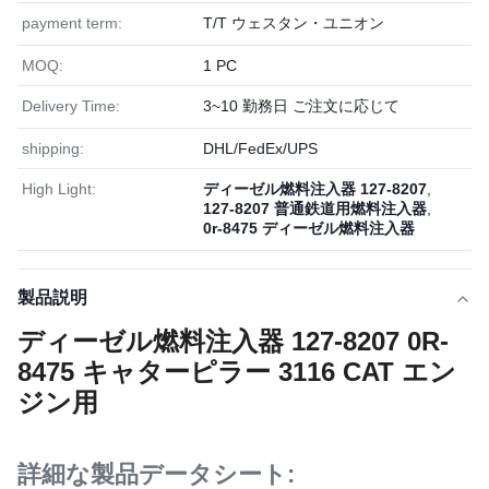
payment term:
T/T ウェスタン・ユニオン
MOQ:
1 PC
Delivery Time:
3~10 勤務日 ご注文に応じて
shipping:
DHL/FedEx/UPS
High Light:
ディーゼル燃料注入器 127-8207
,
127-8207 普通鉄道用燃料注入器
,
0r-8475 ディーゼル燃料注入器
製品説明
ディーゼル燃料注入器 127-8207 0R-
8475 キャターピラー 3116 CAT エン
ジン用
詳細な製品データシート: