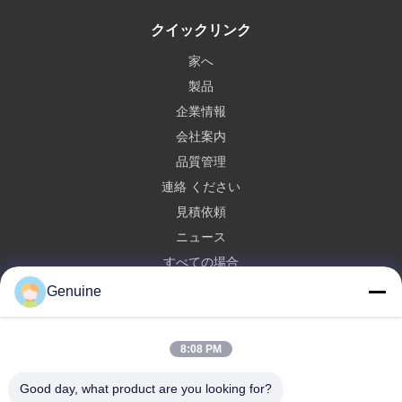
クイックリンク
家へ
製品
企業情報
会社案内
品質管理
連絡 ください
見積依頼
ニュース
すべての場合
Genuine
Hong Kong Genuine Diesel Power Company
86--17841207606
8:08 PM
2563553202@qq.com
Good day, what product are you looking for?