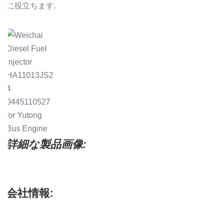
に役立ちます.
詳細な製品画像:
会社情報: