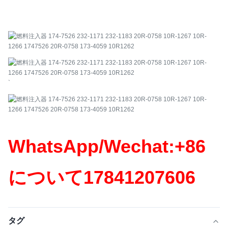
`
WhatsApp/Wechat:+86
について
17841207606
タグ