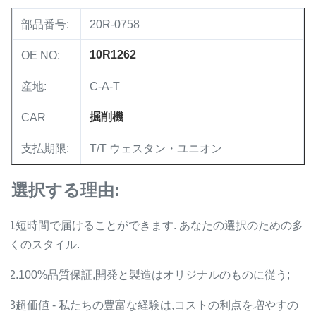
部品番号:
20R-0758
10R1262
OE NO:
産地:
C-A-T
掘削機
CAR
支払期限:
T/T ウェスタン・ユニオン
選択する理由:
1短時間で届けることができます. あなたの選択のための多
くのスタイル.
2.100%品質保証,開発と製造はオリジナルのものに従う;
3超価値 - 私たちの豊富な経験は,コストの利点を増やすの