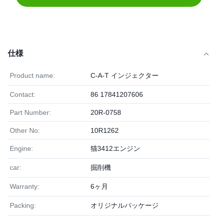
仕様
Product name:
C-A-T インジェクター
Contact:
86 17841207606
Part Number:
20R-0758
Other No:
10R1262
Engine:
猫3412エンジン
car:
掘削機
Warranty:
6ヶ月
Packing:
オリジナルパッケージ