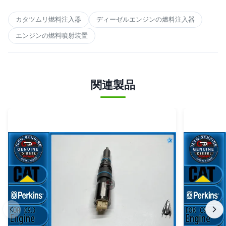
カタツムリ燃料注入器
ディーゼルエンジンの燃料注入器
エンジンの燃料噴射装置
関連製品