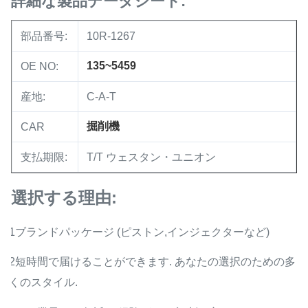
詳細な製品データシート:
部品番号:
10R-1267
135~5459
OE NO:
産地:
C-A-T
掘削機
CAR
支払期限:
T/T ウェスタン・ユニオン
選択する理由:
1ブランドパッケージ (ピストン,インジェクターなど)
2短時間で届けることができます. あなたの選択のための多
くのスタイル.