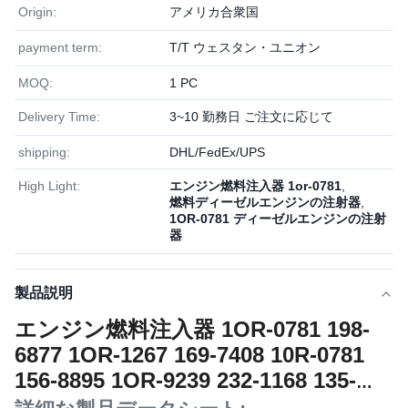
Origin:
アメリカ合衆国
payment term:
T/T ウェスタン・ユニオン
MOQ:
1 PC
Delivery Time:
3~10 勤務日 ご注文に応じて
shipping:
DHL/FedEx/UPS
High Light:
エンジン燃料注入器 1or-0781
,
燃料ディーゼルエンジンの注射器
,
1OR-0781 ディーゼルエンジンの注射
器
製品説明
エンジン燃料注入器 1OR-0781 198-
6877 1OR-1267 169-7408 10R-0781
156-8895 1OR-9239 232-1168 135-
5459