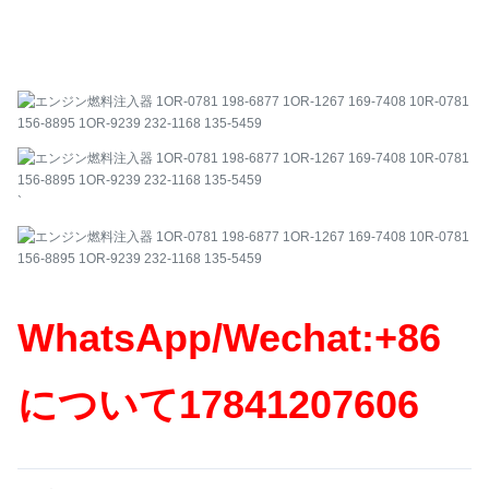
`
WhatsApp/Wechat:+86
について
17841207606