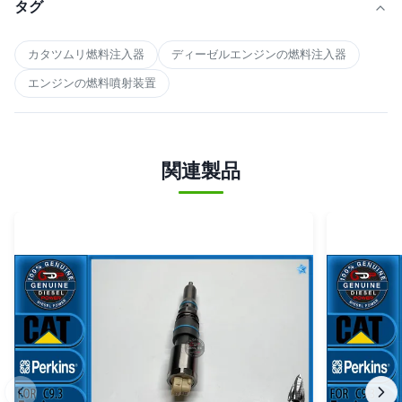
タグ
カタツムリ燃料注入器
ディーゼルエンジンの燃料注入器
エンジンの燃料噴射装置
関連製品