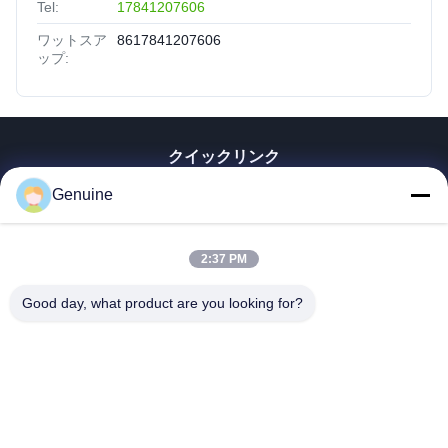
Tel:
17841207606
ワットスア
8617841207606
ップ:
クイックリンク
家へ
Genuine
製品
企業情報
2:37 PM
会社案内
品質管理
Good day, what product are you looking for?
連絡 ください
見積依頼
ニュース
すべての場合