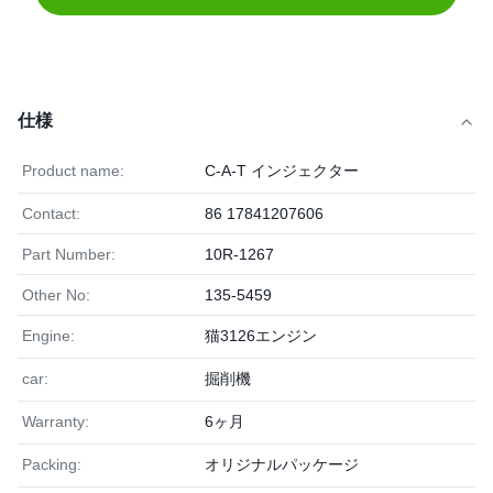
仕様
Product name:
C-A-T インジェクター
Contact:
86 17841207606
Part Number:
10R-1267
Other No:
135-5459
Engine:
猫3126エンジン
car:
掘削機
Warranty:
6ヶ月
Packing:
オリジナルパッケージ