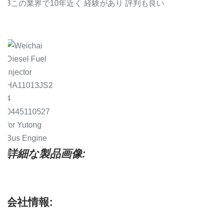
3この業界で10年近く 経験があり 評判も良い
.
詳細な製品画像:
会社情報: