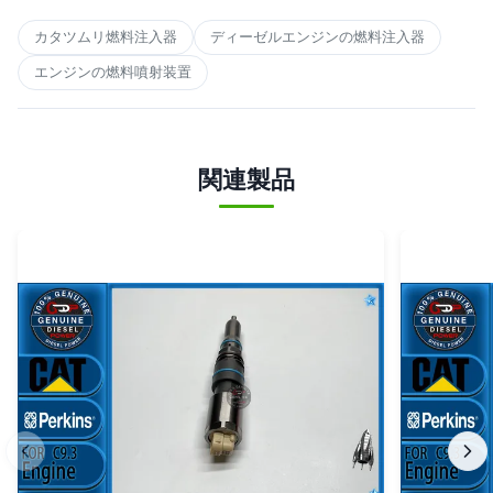
カタツムリ燃料注入器
ディーゼルエンジンの燃料注入器
エンジンの燃料噴射装置
関連製品