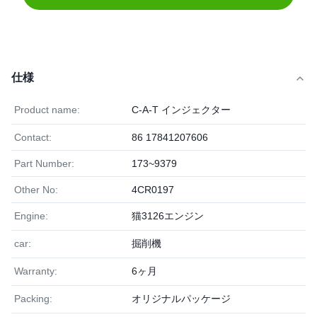
仕様
Product name:
C-A-T インジェクター
Contact:
86 17841207606
Part Number:
173~9379
Other No:
4CR0197
Engine:
猫3126エンジン
car:
掘削機
Warranty:
6ヶ月
Packing:
オリジナルパッケージ