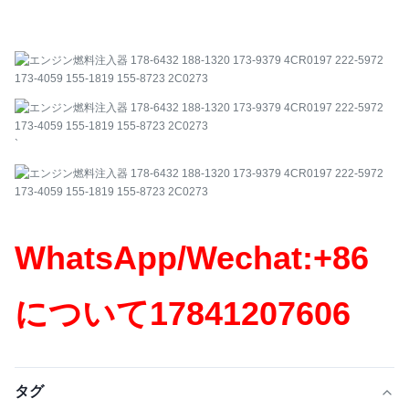
`
WhatsApp/Wechat:+86
について
17841207606
タグ