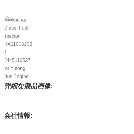
.
詳細な製品画像:
会社情報: