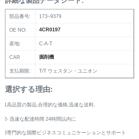
詳細な製品データシート:
部品番号:
173~9379
4CR0197
OE NO:
産地:
C-A-T
掘削機
CAR
支払期限:
T/T ウェスタン・ユニオン
選択する理由:
1高品質の製品,合理的な価格,迅速な送料.
2- 迅速な配達時間 24時間以内に
3専門的な国際ビジネスコミュニケーションとサポート