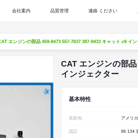
会社案内
品質管理
連絡 ください
CAT エンジンの部品 459-8473 557-7637 387-9433 キャット c9
CAT エンジンの部品 459
インジェクター
基本特性
原産地:
アメリ
認証:
86 134 