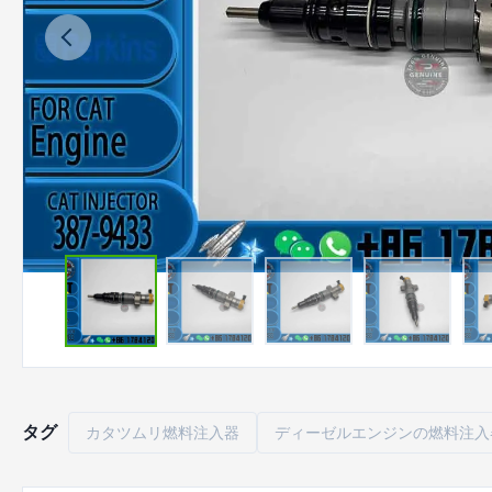
タグ
カタツムリ燃料注入器
ディーゼルエンジンの燃料注入