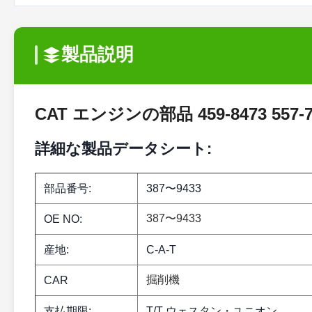
製品説明
CAT エンジンの部品 459-8473 557
詳細な製品データシート:
部品番号:
387〜9433
387〜9433
OE NO:
産地:
C-A-T
掘削機
CAR
支払期限:
T/T ウェスタン・ユニオン