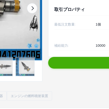
取引プロパティ
最低注文数量:
1個
補給能力:
10000
器
エンジンの燃料噴射装置