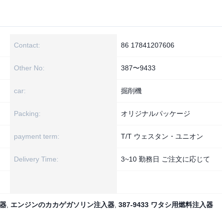
Contact:
86 17841207606
Other No:
387〜9433
car:
掘削機
Packing:
オリジナルパッケージ
payment term:
T/T ウェスタン・ユニオン
Delivery Time:
3~10 勤務日 ご注文に応じて
器
,
エンジンのカカゲガソリン注入器
,
387-9433 ワタシ用燃料注入器