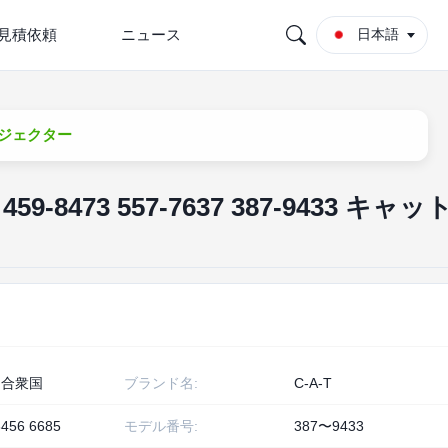
見積依頼
ニュース
日本語
 インジェクター
-8473 557-7637 387-9433 キャット
カ合衆国
ブランド名:
C-A-T
3456 6685
モデル番号:
387〜9433