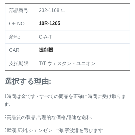
部品番号:
232-1168 年
10R-1265
OE NO:
産地:
C-A-T
掘削機
CAR
支払期限:
T/T ウェスタン・ユニオン
選択する理由:
1時間は金です - すべての商品を正確に時間に受け取りま
す.
2高品質の製品,合理的な価格,迅速な送料.
3武漢,広州,シェンゼン,上海,寧波港を選びます