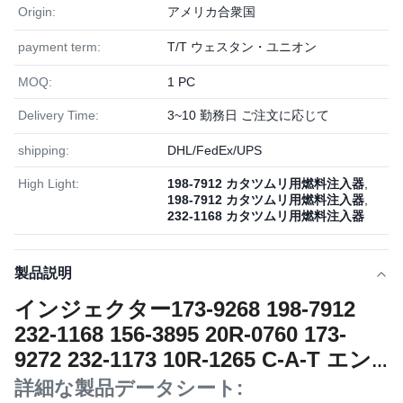
Origin:
アメリカ合衆国
payment term:
T/T ウェスタン・ユニオン
MOQ:
1 PC
Delivery Time:
3~10 勤務日 ご注文に応じて
shipping:
DHL/FedEx/UPS
High Light:
198-7912 カタツムリ用燃料注入器
,
198-7912 カタツムリ用燃料注入器
,
232-1168 カタツムリ用燃料注入器
製品説明
インジェクター173-9268 198-7912
232-1168 156-3895 20R-0760 173-
9272 232-1173 10R-1265 C-A-T エン
ジン用
詳細な製品データシート: