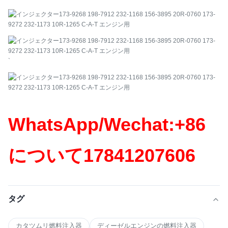
`
WhatsApp/Wechat:+86
について
17841207606
タグ
カタツムリ燃料注入器
ディーゼルエンジンの燃料注入器