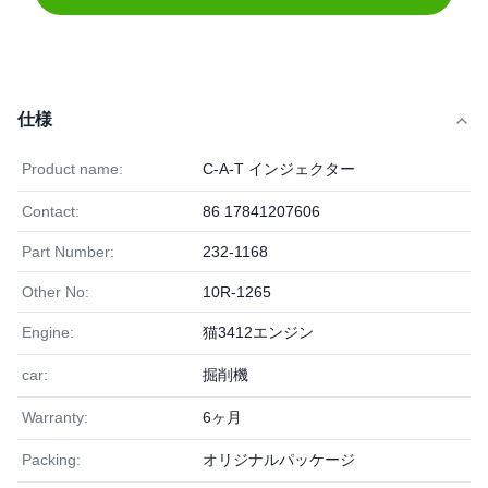
仕様
Product name:
C-A-T インジェクター
Contact:
86 17841207606
Part Number:
232-1168
Other No:
10R-1265
Engine:
猫3412エンジン
car:
掘削機
Warranty:
6ヶ月
Packing:
オリジナルパッケージ