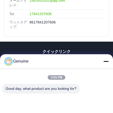
メールアド
2563553202@qq.com
レス:
Tel:
17841207606
ワットスア
8617841207606
ップ:
クイックリンク
家へ
Genuine
製品
企業情報
3:55 PM
会社案内
品質管理
Good day, what product are you looking for?
連絡 ください
見積依頼
ニュース