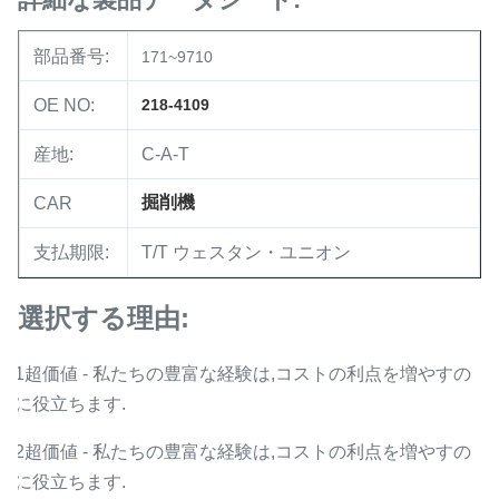
部品番号:
171~9710
OE NO:
218-4109
産地:
C-A-T
掘削機
CAR
支払期限:
T/T ウェスタン・ユニオン
選択する理由:
1超価値 - 私たちの豊富な経験は,コストの利点を増やすの
に役立ちます.
2超価値 - 私たちの豊富な経験は,コストの利点を増やすの
に役立ちます.