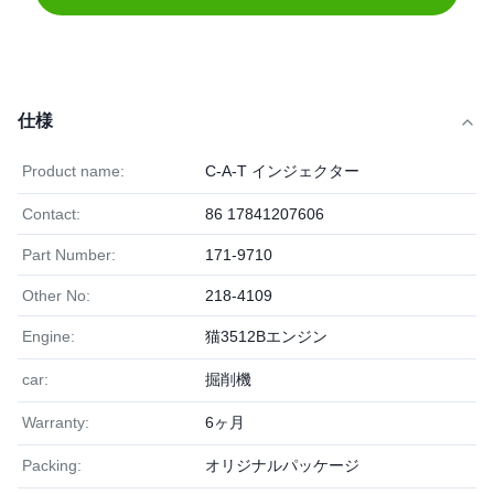
仕様
Product name:
C-A-T インジェクター
Contact:
86 17841207606
Part Number:
171-9710
Other No:
218-4109
Engine:
猫3512Bエンジン
car:
掘削機
Warranty:
6ヶ月
Packing:
オリジナルパッケージ