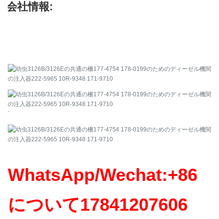
会社情報:
`
WhatsApp/Wechat:+86
について
17841207606