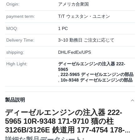
Origin:
アメリカ合衆国
payment term:
T/T ウェスタン・ユニオン
MOQ:
1 PC
Delivery Time:
3~10 勤務日 ご注文に応じて
shipping:
DHL/FedEx/UPS
High Light:
ディーゼルエンジンの注入器 222-
5965
,
222-5965 ディーゼルエンジンの部品
,
10r-9348 ディーゼルエンジンの部品
製品説明
ディーゼルエンジンの注入器 222-
5965 10R-9348 171-9710 猫の柱
3126B/3126E 鉄道用 177-4754 178-
0199
詳細な製品データシート: